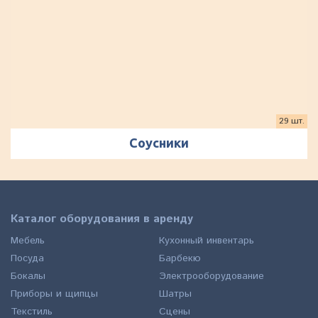
29 шт.
Соусники
Каталог оборудования в аренду
Мебель
Кухонный инвентарь
Посуда
Барбекю
Бокалы
Электрооборудование
Приборы и щипцы
Шатры
Текстиль
Сцены