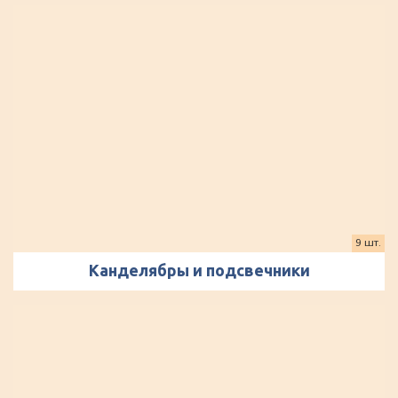
9 шт.
Канделябры и подсвечники