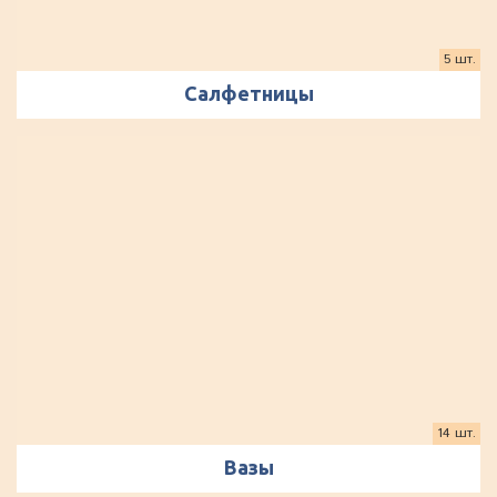
5 шт.
Салфетницы
14 шт.
Вазы