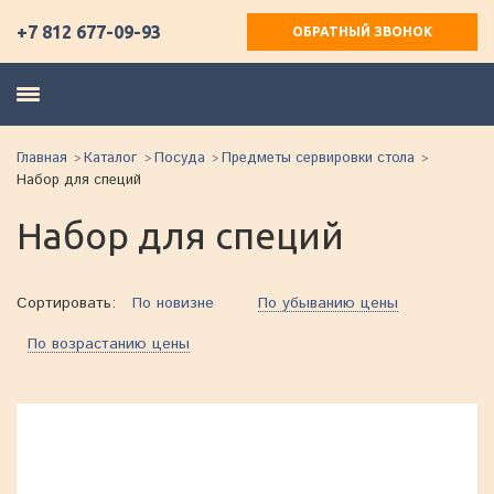
+7 812 677-09-93
ОБРАТНЫЙ ЗВОНОК
Главная
Каталог
Посуда
Предметы сервировки стола
Набор для специй
Набор для специй
Сортировать:
По новизне
По убыванию цены
По возрастанию цены