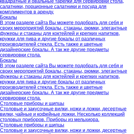
квадратные и овальные тарелки для сервировки стола,
салатники, порционные салатники и посуда для
комплиментов в аренду.
Бокалы
В этом разделе сайта Вы можете подобрать для себя и
своих мероприятий бокалы, стаканы, рюмки, элегантные
фужеры и стаканы для коктейлей и крепких напитков,
кружки для пива и другие бокалы от различных
производителей стекла. Есть также и цветные
дизайнерские бокалы. А так же другие предметы
сервировки стола.
Бокалы
В этом разделе сайта Вы можете подобрать для себя и
своих мероприятий бокалы, стаканы, рюмки, элегантные
фужеры и стаканы для коктейлей и крепких напитков,
кружки для пива и другие бокалы от различных
производителей стекла. Есть также и цветные
дизайнерские бокалы. А так же другие предметы
сервировки стола.
Столовые приборы и щипцы
Столовые и закусочные вилки, ножи и ложки, десертные
вилки, чайные и кофейные ложки. Несколько коллекций
столовых приборов. Приборы из мельхиора.
Столовые приборы и щипцы
Столовые и закусочные вилки, ножи и ложки, десертные