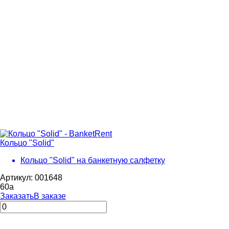
Кольцо "Solid"
Кольцо "Solid" на банкетную салфетку
Артикул: 001648
60
a
Заказать
В заказе