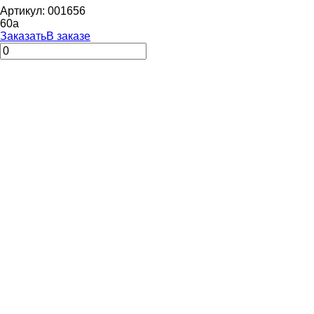
Артикул: 001656
60
a
Заказать
В заказе