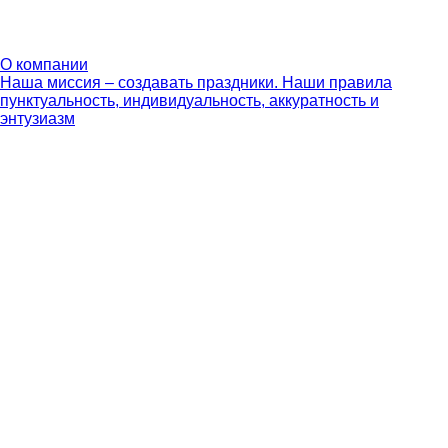
О компании
Наша миссия – создавать праздники. Наши правила
пунктуальность, индивидуальность, аккуратность и
энтузиазм