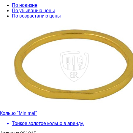
По новизне
По убыванию цены
По возрастанию цены
Кольцо "Minimal"
Тонкое золотое кольцо в аренду.