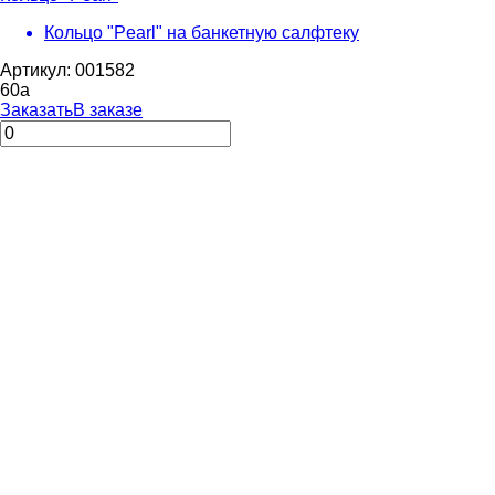
Кольцо "Pearl" на банкетную салфтеку
Артикул: 001582
60
a
Заказать
В заказе