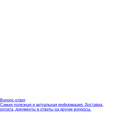
Вопрос-ответ
Самая полезная и актуальная информация. Доставка,
оплата, документы и ответы на другие вопросы.