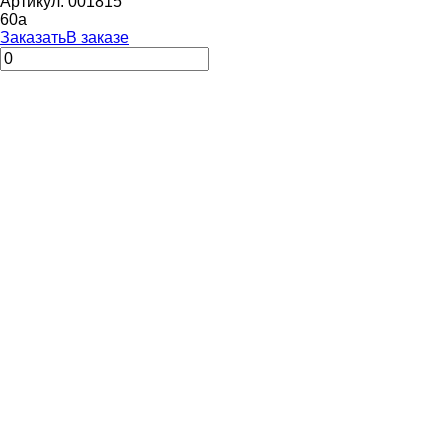
Артикул: 001815
60
a
Заказать
В заказе