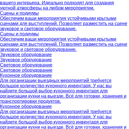
вашего интерьера. Идеально подходят для создания
уютной атмосферы на любом мероприятии.
Сцены и подиумы
Обеспечим ваши мероприятия устойчивыми крытыми
сценами для выступлений. Позволяет разместить на сцене
звуковое и световое оборудование.
Сцены и подиумы
Обеспечим ваши мероприятия устойчивыми крытыми
сценами для выступлений. Позволяет разместить на сцене
звуковое и световое оборудование.
Звуковое оборудование
Звуковое оборудование
Световое оборудование
Световое оборудование
Кухонное оборудование
Для организации выездных мероприятий требуется
большое количество кухонного инвентаря. У нас вы
найдете большой выбор кухонного инвентаря для
организации кухни на выезде. Всё для готовки, хранения и
транспортировки продуктов.
Кухонное оборудование
Для организации выездных мероприятий требуется
большое количество кухонного инвентаря. У нас вы
найдете большой выбор кухонного инвентаря для
организации кухни на выезде. Всё для готовки, хранения и