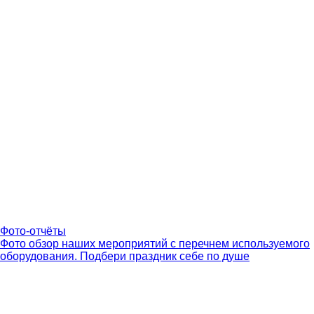
Фото-отчёты
Фото обзор наших мероприятий с перечнем используемого
оборудования. Подбери праздник себе по душе