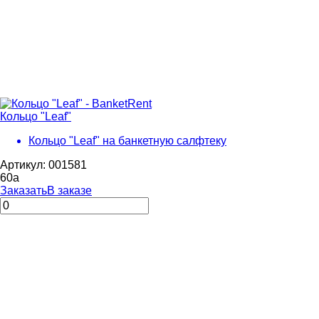
Кольцо "Leaf"
Кольцо "Leaf" на банкетную салфтеку
Артикул: 001581
60
a
Заказать
В заказе