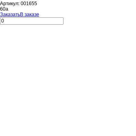
Артикул: 001655
60
a
Заказать
В заказе