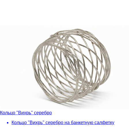
Кольцо "Вихрь" серебро
Кольцо "Вихрь" серебро на банкетную салфетку