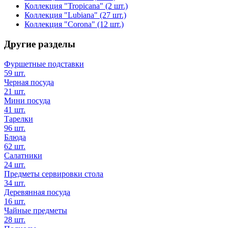
Коллекция "Tropicana"
(2 шт.)
Коллекция "Lubiana"
(27 шт.)
Коллекция "Corona"
(12 шт.)
Другие разделы
Фуршетные подставки
59 шт.
Черная посуда
21 шт.
Мини посуда
41 шт.
Тарелки
96 шт.
Блюда
62 шт.
Салатники
24 шт.
Предметы сервировки стола
34 шт.
Деревянная посуда
16 шт.
Чайные предметы
28 шт.