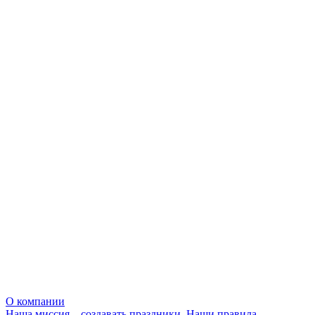
О компании
Наша миссия – создавать праздники. Наши правила