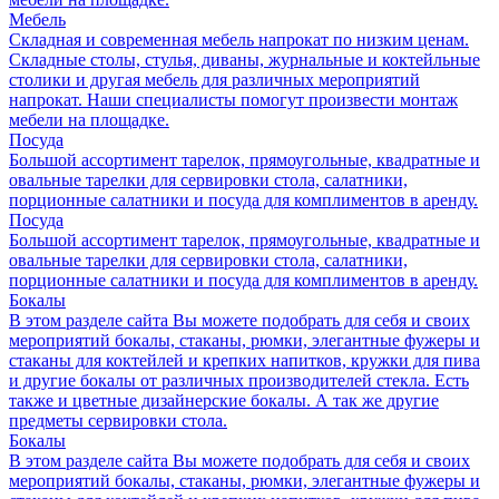
Мебель
Складная и современная мебель напрокат по низким ценам.
Складные столы, стулья, диваны, журнальные и коктейльные
столики и другая мебель для различных мероприятий
напрокат. Наши специалисты помогут произвести монтаж
мебели на площадке.
Посуда
Большой ассортимент тарелок, прямоугольные, квадратные и
овальные тарелки для сервировки стола, салатники,
порционные салатники и посуда для комплиментов в аренду.
Посуда
Большой ассортимент тарелок, прямоугольные, квадратные и
овальные тарелки для сервировки стола, салатники,
порционные салатники и посуда для комплиментов в аренду.
Бокалы
В этом разделе сайта Вы можете подобрать для себя и своих
мероприятий бокалы, стаканы, рюмки, элегантные фужеры и
стаканы для коктейлей и крепких напитков, кружки для пива
и другие бокалы от различных производителей стекла. Есть
также и цветные дизайнерские бокалы. А так же другие
предметы сервировки стола.
Бокалы
В этом разделе сайта Вы можете подобрать для себя и своих
мероприятий бокалы, стаканы, рюмки, элегантные фужеры и