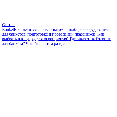
Статьи
BanketRent делится своим опытом в подборе оборудования
для банкетов, подготовке и проведении праздников. Как
выбрать площадку для мероприятия? Где заказать кейтеринг
для банкета? Читайте в этом разделе.