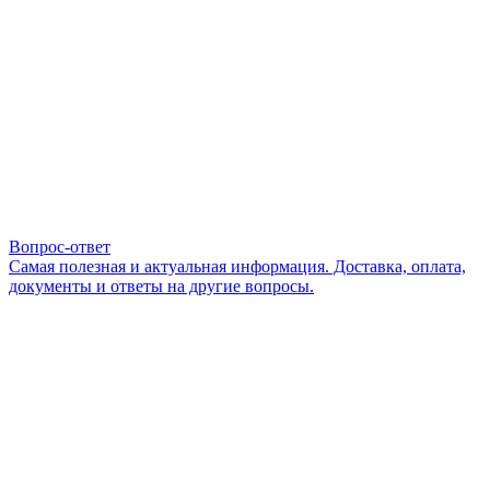
Вопрос-ответ
Самая полезная и актуальная информация. Доставка, оплата,
документы и ответы на другие вопросы.