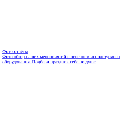
Фото-отчёты
Фото обзор наших мероприятий с перечнем используемого
оборудования. Подбери праздник себе по душе