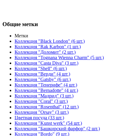
Общие метки
Метки
Коллекция "Black London"
(6 шт.)
Коллекция "Rak Karbon"
(1 шт.)
Коллекция "Доломит"
(2 шт.)
Коллекция "Tognana Wienna Charm"
(5 шт.)
Коллекция "Casta Diva"
(3 шт.)
Коллекция "Shell"
(6 шт.)
Коллекция "Верди"
(4 шт.)
Коллекция "Gatsby"
(6 шт.)
Коллекция "Тенерифе"
(4 шт.)
Коллекция "Bernadotte"
(4 шт.)
Коллекция "Мадрид"
(3 шт.)
Коллекция "Coral"
(3 шт.)
Коллекция "Rosenthal"
(12 шт.)
Коллекция "Orsay"
(3 шт.)
Цветная посуда
(33 шт.)
Коллекция "Kunst werk"
(54 шт.)
Коллекция "Башкирский фарфор"
(2 шт.)
Коллекция "Bordo"
(9 шт.)