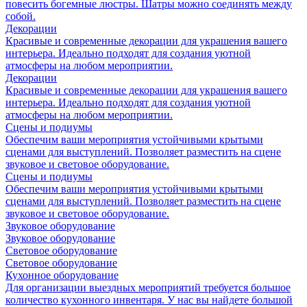
повесить богемные люстры. Шатры можно соединять между
собой.
Декорации
Красивые и современные декорации для украшения вашего
интерьера. Идеально подходят для создания уютной
атмосферы на любом мероприятии.
Декорации
Красивые и современные декорации для украшения вашего
интерьера. Идеально подходят для создания уютной
атмосферы на любом мероприятии.
Сцены и подиумы
Обеспечим ваши мероприятия устойчивыми крытыми
сценами для выступлений. Позволяет разместить на сцене
звуковое и световое оборудование.
Сцены и подиумы
Обеспечим ваши мероприятия устойчивыми крытыми
сценами для выступлений. Позволяет разместить на сцене
звуковое и световое оборудование.
Звуковое оборудование
Звуковое оборудование
Световое оборудование
Световое оборудование
Кухонное оборудование
Для организации выездных мероприятий требуется большое
количество кухонного инвентаря. У нас вы найдете большой