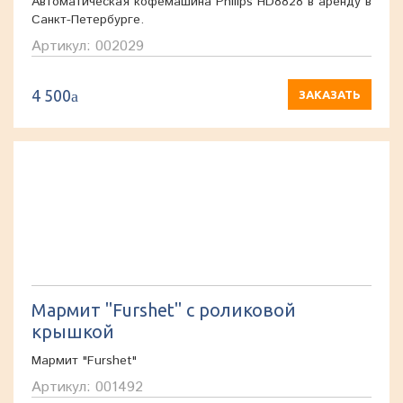
Автоматическая кофемашина Philips HD8828 в аренду в
Санкт-Петербурге.
Артикул: 002029
4 500
a
ЗАКАЗАТЬ
Мармит "Furshet" с роликовой
крышкой
Мармит "Furshet"
Артикул: 001492