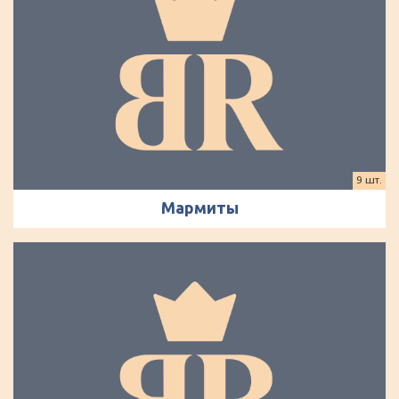
9 шт.
Мармиты