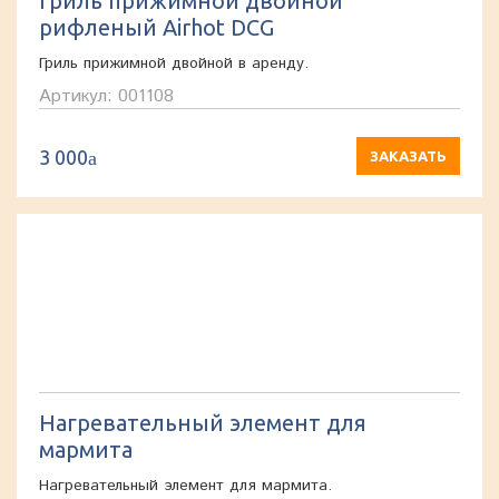
Гриль прижимной двойной
рифленый Airhot DCG
Гриль прижимной двойной в аренду.
Артикул: 001108
3 000
a
ЗАКАЗАТЬ
Нагревательный элемент для
мармита
Нагревательный элемент для мармита.