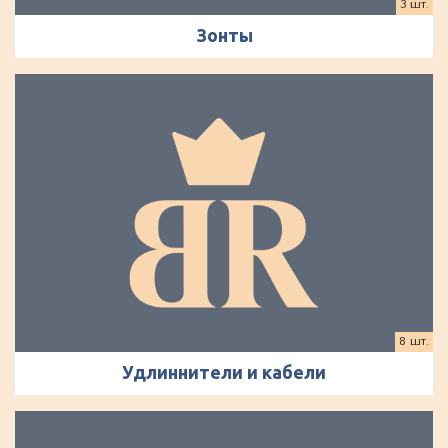
3 шт.
Зонты
8 шт.
Удлиннители и кабели