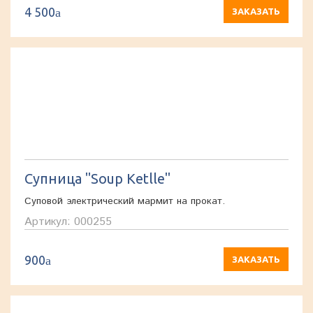
4 500
a
ЗАКАЗАТЬ
Супница "Soup Ketlle"
Суповой электрический мармит на прокат.
Артикул: 000255
900
a
ЗАКАЗАТЬ