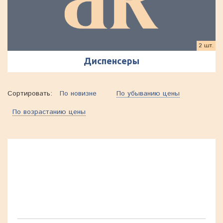
2 шт.
Диспенсеры
Сортировать:
По новизне
По убыванию цены
По возрастанию цены