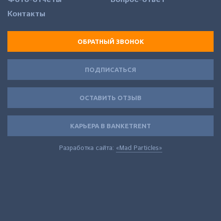
Контакты
ОБРАТНЫЙ ЗВОНОК
ПОДПИСАТЬСЯ
ОСТАВИТЬ ОТЗЫВ
КАРЬЕРА В BANKETRENT
Разработка сайта:
«Mad Particles»