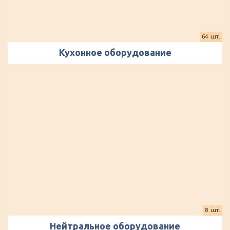
64 шт.
Кухонное оборудование
8 шт.
Нейтральное оборудование