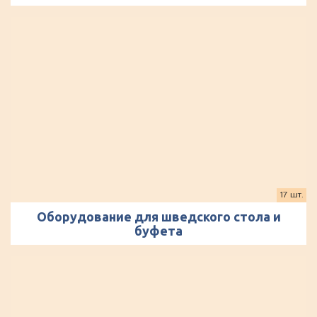
17 шт.
Оборудование для шведского стола и
буфета