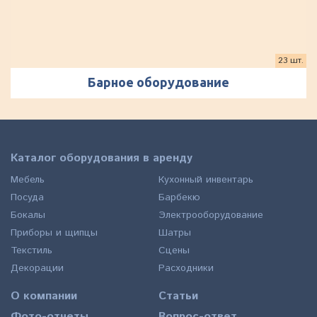
23 шт.
Барное оборудование
Каталог оборудования в аренду
Мебель
Кухонный инвентарь
Посуда
Барбекю
Бокалы
Электрооборудование
Приборы и щипцы
Шатры
Текстиль
Сцены
Декорации
Расходники
О компании
Статьи
Фото-отчеты
Вопрос-ответ