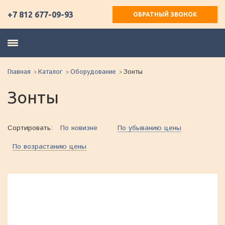
+7 812 677-09-93
ОБРАТНЫЙ ЗВОНОК
Главная
Каталог
Оборудование
Зонты
Зонты
Сортировать:
По новизне
По убыванию цены
По возрастанию цены