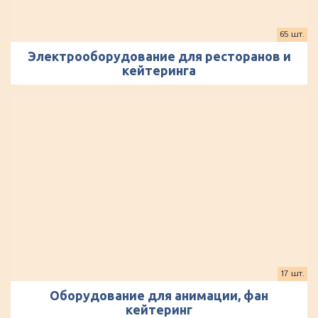
65 шт.
Электрооборудование для ресторанов и
кейтеринга
17 шт.
Оборудование для анимации, фан
кейтеринг