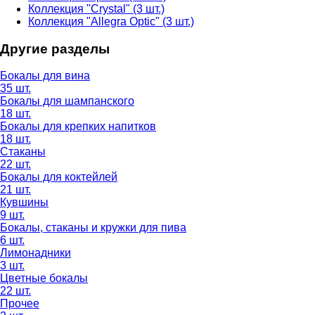
Коллекция "Crystal"
(3 шт.)
Коллекция "Allegra Optic"
(3 шт.)
Другие разделы
Бокалы для вина
35 шт.
Бокалы для шампанского
18 шт.
Бокалы для крепких напитков
18 шт.
Стаканы
22 шт.
Бокалы для коктейлей
21 шт.
Кувшины
9 шт.
Бокалы, стаканы и кружки для пива
6 шт.
Лимонадники
3 шт.
Цветные бокалы
22 шт.
Прочее