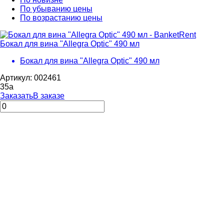
По убыванию цены
По возрастанию цены
Бокал для вина "Allegra Optic" 490 мл
Бокал для вина "Allegra Optic" 490 мл
Артикул: 002461
35
a
Заказать
В заказе