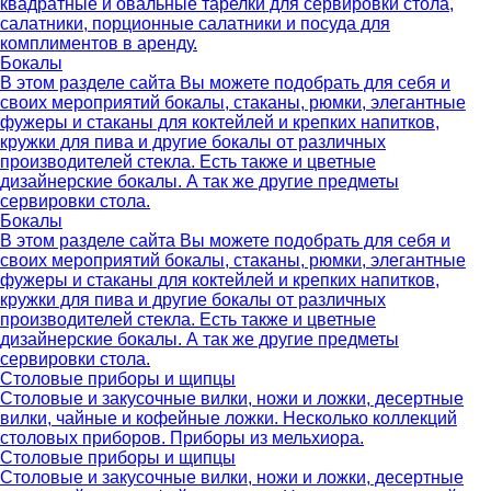
квадратные и овальные тарелки для сервировки стола,
салатники, порционные салатники и посуда для
комплиментов в аренду.
Бокалы
В этом разделе сайта Вы можете подобрать для себя и
своих мероприятий бокалы, стаканы, рюмки, элегантные
фужеры и стаканы для коктейлей и крепких напитков,
кружки для пива и другие бокалы от различных
производителей стекла. Есть также и цветные
дизайнерские бокалы. А так же другие предметы
сервировки стола.
Бокалы
В этом разделе сайта Вы можете подобрать для себя и
своих мероприятий бокалы, стаканы, рюмки, элегантные
фужеры и стаканы для коктейлей и крепких напитков,
кружки для пива и другие бокалы от различных
производителей стекла. Есть также и цветные
дизайнерские бокалы. А так же другие предметы
сервировки стола.
Столовые приборы и щипцы
Столовые и закусочные вилки, ножи и ложки, десертные
вилки, чайные и кофейные ложки. Несколько коллекций
столовых приборов. Приборы из мельхиора.
Столовые приборы и щипцы
Столовые и закусочные вилки, ножи и ложки, десертные