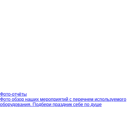
Фото-отчёты
Фото обзор наших мероприятий с перечнем используемого
оборудования. Подбери праздник себе по душе