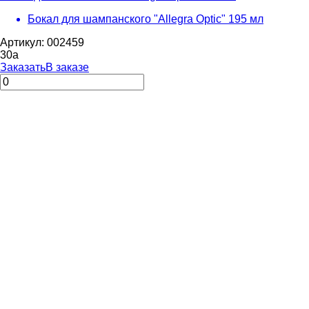
Бокал для шампанского "Allegra Optic" 195 мл
Артикул: 002459
30
a
Заказать
В заказе