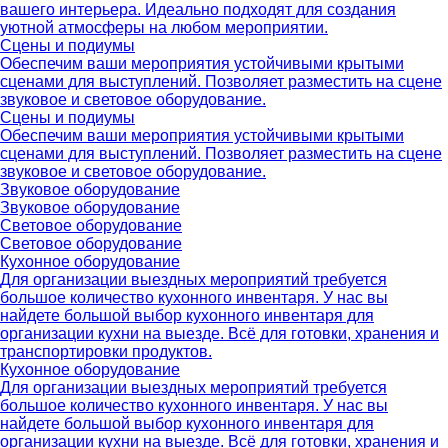
вашего интерьера. Идеально подходят для создания
уютной атмосферы на любом мероприятии.
Сцены и подиумы
Обеспечим ваши мероприятия устойчивыми крытыми
сценами для выступлений. Позволяет разместить на сцене
звуковое и световое оборудование.
Сцены и подиумы
Обеспечим ваши мероприятия устойчивыми крытыми
сценами для выступлений. Позволяет разместить на сцене
звуковое и световое оборудование.
Звуковое оборудование
Звуковое оборудование
Световое оборудование
Световое оборудование
Кухонное оборудование
Для организации выездных мероприятий требуется
большое количество кухонного инвентаря. У нас вы
найдете большой выбор кухонного инвентаря для
организации кухни на выезде. Всё для готовки, хранения и
транспортировки продуктов.
Кухонное оборудование
Для организации выездных мероприятий требуется
большое количество кухонного инвентаря. У нас вы
найдете большой выбор кухонного инвентаря для
организации кухни на выезде. Всё для готовки, хранения и