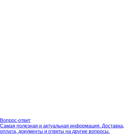
Вопрос-ответ
Самая полезная и актуальная информация. Доставка,
оплата, документы и ответы на другие вопросы.