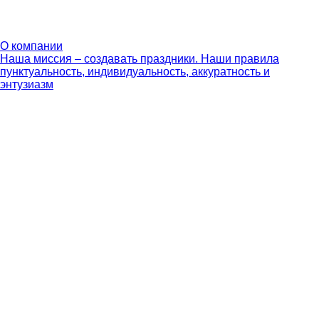
О компании
Наша миссия – создавать праздники. Наши правила
пунктуальность, индивидуальность, аккуратность и
энтузиазм