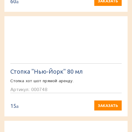
60
a
ЗАКАЗАТЬ
Стопка "Нью-Йорк" 80 мл
Стопка хот шот прямой аренду.
Артикул: 000748
15
a
ЗАКАЗАТЬ