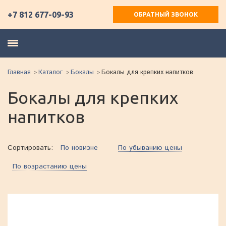
+7 812 677-09-93
ОБРАТНЫЙ ЗВОНОК
Главная
Каталог
Бокалы
Бокалы для крепких напитков
Бокалы для крепких
напитков
Сортировать:
По новизне
По убыванию цены
По возрастанию цены