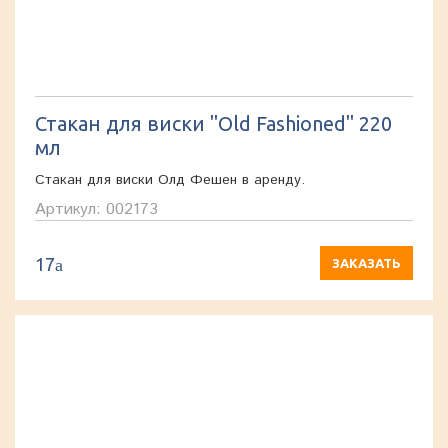
Стакан для виски "Old Fashioned" 220
мл
Стакан для виски Олд Фешен в аренду.
Артикул: 002173
17
a
ЗАКАЗАТЬ