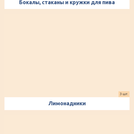
Бокалы, стаканы и кружки для пива
3 шт.
Лимонадники