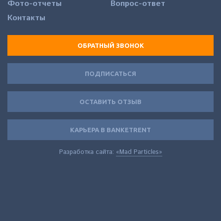
Фото-отчеты
Вопрос-ответ
Контакты
ОБРАТНЫЙ ЗВОНОК
ПОДПИСАТЬСЯ
ОСТАВИТЬ ОТЗЫВ
КАРЬЕРА В BANKETRENT
Разработка сайта:
«Mad Particles»