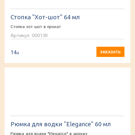
Стопка "Хот-шот" 64 мл
Стопка хот шот в прокат.
Артикул: 000138
14
a
ЗАКАЗАТЬ
Рюмка для водки "Elegance" 60 мл
Рюмка для водки "Elegance" в аренду.