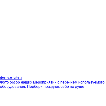
Фото-отчёты
Фото обзор наших мероприятий с перечнем используемого
оборудования. Подбери праздник себе по душе