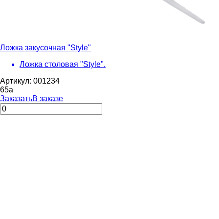
Ложка закусочная "Style"
Ложка столовая "Style".
Артикул: 001234
65
a
Заказать
В заказе