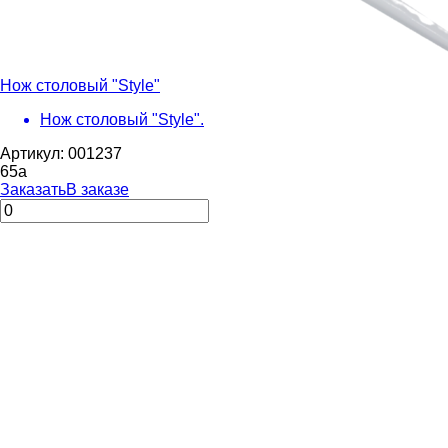
Нож столовый "Style"
Нож столовый "Style".
Артикул: 001237
65
a
Заказать
В заказе