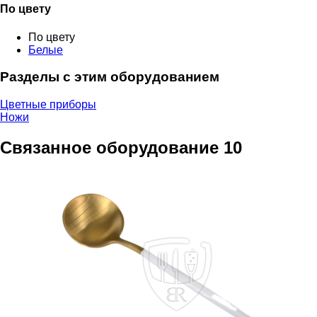
По цвету
По цвету
Белые
Разделы с этим оборудованием
Цветные приборы
Ножи
Связанное оборудование
10