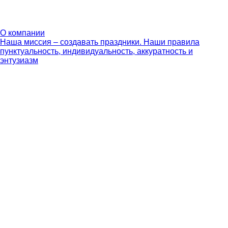
О компании
Наша миссия – создавать праздники. Наши правила
пунктуальность, индивидуальность, аккуратность и
энтузиазм