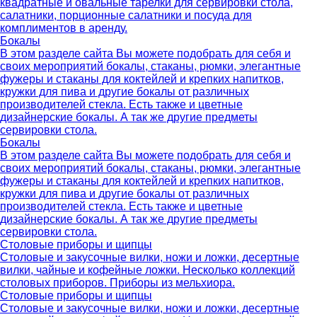
квадратные и овальные тарелки для сервировки стола,
салатники, порционные салатники и посуда для
комплиментов в аренду.
Бокалы
В этом разделе сайта Вы можете подобрать для себя и
своих мероприятий бокалы, стаканы, рюмки, элегантные
фужеры и стаканы для коктейлей и крепких напитков,
кружки для пива и другие бокалы от различных
производителей стекла. Есть также и цветные
дизайнерские бокалы. А так же другие предметы
сервировки стола.
Бокалы
В этом разделе сайта Вы можете подобрать для себя и
своих мероприятий бокалы, стаканы, рюмки, элегантные
фужеры и стаканы для коктейлей и крепких напитков,
кружки для пива и другие бокалы от различных
производителей стекла. Есть также и цветные
дизайнерские бокалы. А так же другие предметы
сервировки стола.
Столовые приборы и щипцы
Столовые и закусочные вилки, ножи и ложки, десертные
вилки, чайные и кофейные ложки. Несколько коллекций
столовых приборов. Приборы из мельхиора.
Столовые приборы и щипцы
Столовые и закусочные вилки, ножи и ложки, десертные