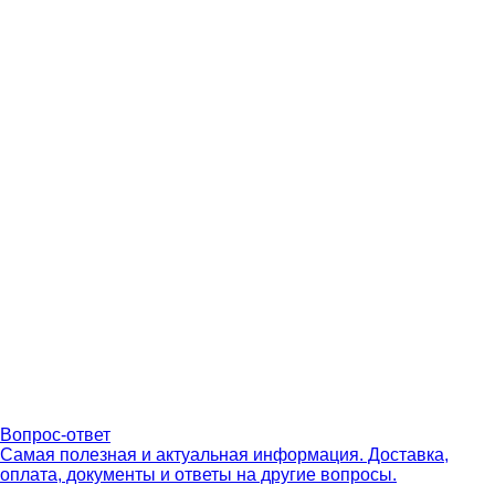
Вопрос-ответ
Самая полезная и актуальная информация. Доставка,
оплата, документы и ответы на другие вопросы.