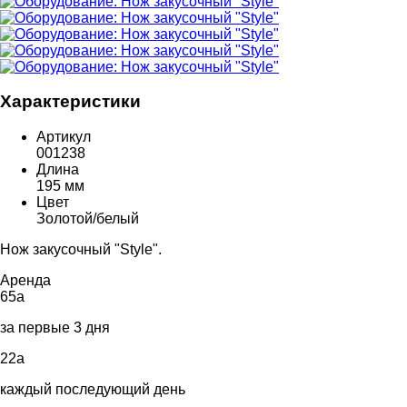
Характеристики
Артикул
001238
Длина
195 мм
Цвет
Золотой/белый
Нож закусочный "Style".
Аренда
65
a
за первые 3 дня
22
a
каждый последующий день