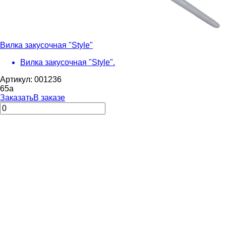
Вилка закусочная "Style"
Вилка закусочная "Style".
Артикул: 001236
65
a
Заказать
В заказе