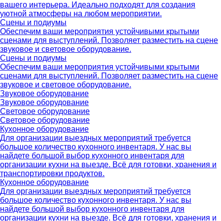
вашего интерьера. Идеально подходят для создания
уютной атмосферы на любом мероприятии.
Сцены и подиумы
Обеспечим ваши мероприятия устойчивыми крытыми
сценами для выступлений. Позволяет разместить на сцене
звуковое и световое оборудование.
Сцены и подиумы
Обеспечим ваши мероприятия устойчивыми крытыми
сценами для выступлений. Позволяет разместить на сцене
звуковое и световое оборудование.
Звуковое оборудование
Звуковое оборудование
Световое оборудование
Световое оборудование
Кухонное оборудование
Для организации выездных мероприятий требуется
большое количество кухонного инвентаря. У нас вы
найдете большой выбор кухонного инвентаря для
организации кухни на выезде. Всё для готовки, хранения и
транспортировки продуктов.
Кухонное оборудование
Для организации выездных мероприятий требуется
большое количество кухонного инвентаря. У нас вы
найдете большой выбор кухонного инвентаря для
организации кухни на выезде. Всё для готовки, хранения и