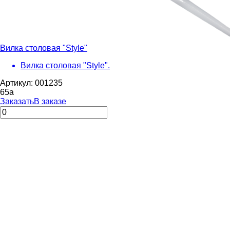
Вилка столовая "Style"
Вилка столовая "Style".
Артикул: 001235
65
a
Заказать
В заказе