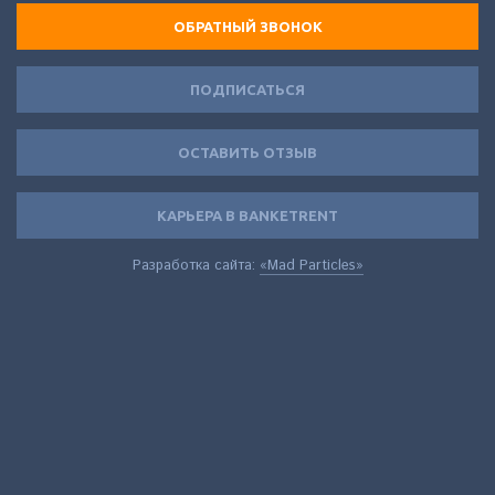
ОБРАТНЫЙ ЗВОНОК
ПОДПИСАТЬСЯ
ОСТАВИТЬ ОТЗЫВ
КАРЬЕРА В BANKETRENT
Разработка сайта:
«Mad Particles»