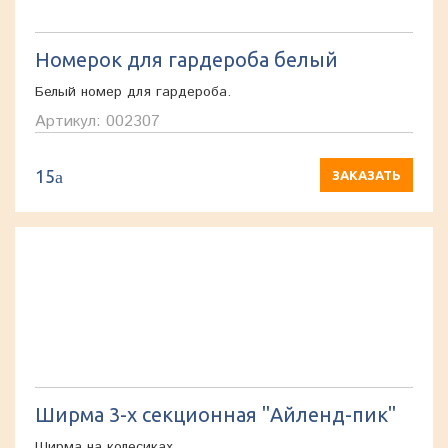
Номерок для гардероба белый
Белый номер для гардероба.
Артикул: 002307
15
a
ЗАКАЗАТЬ
Ширма 3-х секционная "Айленд-пик"
Ширма на колесиках.