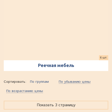
6 шт.
Реечная мебель
Сортировать:
По группам
По убыванию цены
По возрастанию цены
Показать 3 страницу