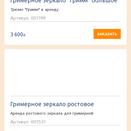
Гримерное зеркало "Гримм" большое
Трюмо "Гримм" в аренду.
Артикул: 001199
3 600
a
ЗАКАЗАТЬ
Гримерное зеркало ростовое
Аренда ростового зеркала для гримерной.
Артикул: 001531