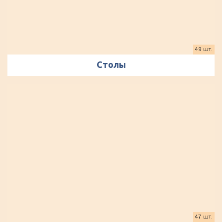
49 шт.
Столы
47 шт.