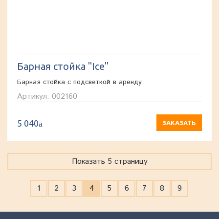
Барная стойка "Ice"
Барная стойка с подсветкой в аренду.
Артикул: 002160
5 040
a
ЗАКАЗАТЬ
Показать 5 страницу
1
2
3
4
5
6
7
8
9