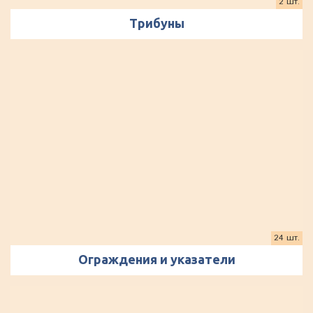
2 шт.
Трибуны
24 шт.
Ограждения и указатели