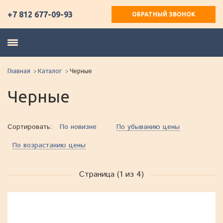
+7 812 677-09-93
ОБРАТНЫЙ ЗВОНОК
Главная
Каталог
Черные
Черные
Сортировать:
По новизне
По убыванию цены
По возрастанию цены
Страница (1 из 4)