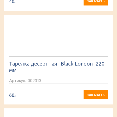
40
a
ЗАКАЗАТЬ
Тарелка десертная "Black London" 220
мм
Артикул: 002313
60
a
ЗАКАЗАТЬ