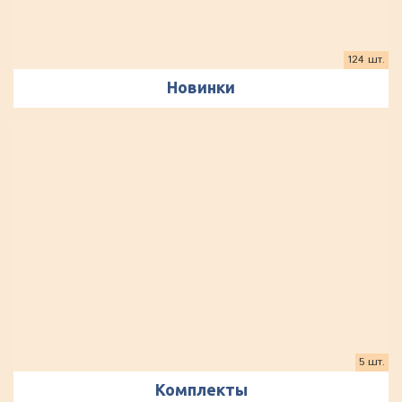
124 шт.
Новинки
5 шт.
Комплекты