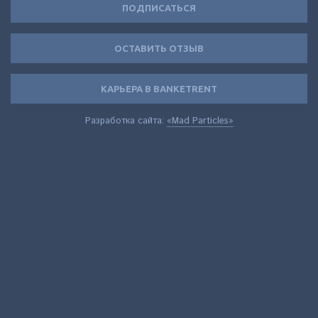
ПОДПИСАТЬСЯ
ОСТАВИТЬ ОТЗЫВ
КАРЬЕРА В BANKETRENT
Разработка сайта:
«Mad Particles»