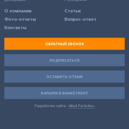
О компании
Статьи
Фото-отчеты
Вопрос-ответ
Контакты
ОБРАТНЫЙ ЗВОНОК
ПОДПИСАТЬСЯ
ОСТАВИТЬ ОТЗЫВ
КАРЬЕРА В BANKETRENT
Разработка сайта:
«Mad Particles»