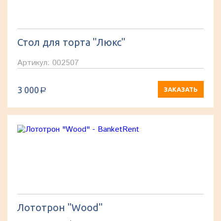
Стол для торта "Люкс"
Артикул: 002507
3 000
ЗАКАЗАТЬ
a
Лототрон "Wood"