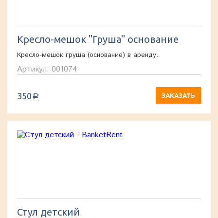
Кресло-мешок "Груша" основание
Кресло-мешок груша (основание) в аренду.
Артикул: 001074
350
ЗАКАЗАТЬ
a
Стул детский