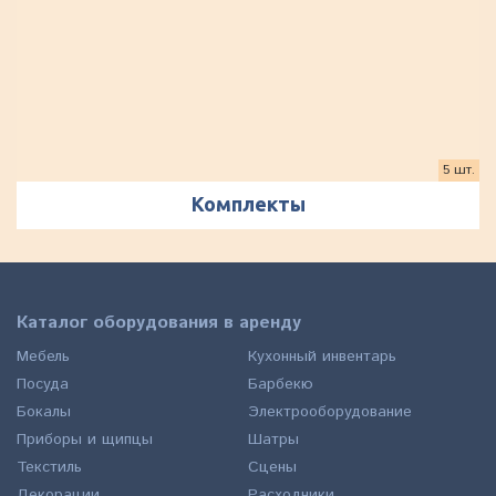
5 шт.
Комплекты
Каталог оборудования в аренду
Мебель
Кухонный инвентарь
Посуда
Барбекю
Бокалы
Электрооборудование
Приборы и щипцы
Шатры
Текстиль
Сцены
Декорации
Расходники