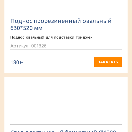
Поднос прорезиненный овальный
630*520 мм
Поднос овальный для подставки триджек
Артикул: 001826
180
ЗАКАЗАТЬ
a