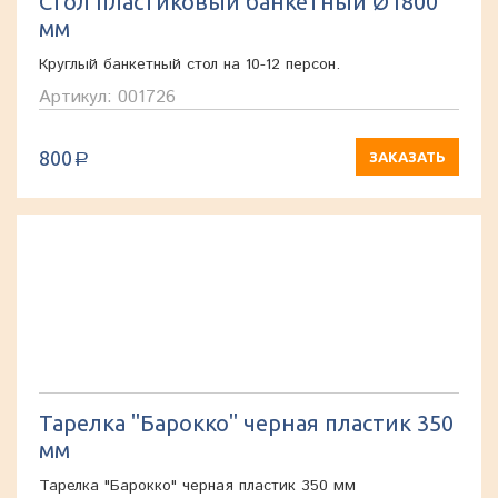
Стол пластиковый банкетный Ø1800
мм
Круглый банкетный стол на 10-12 персон.
Артикул: 001726
800
ЗАКАЗАТЬ
a
Тарелка "Барокко" черная пластик 350
мм
Тарелка "Барокко" черная пластик 350 мм