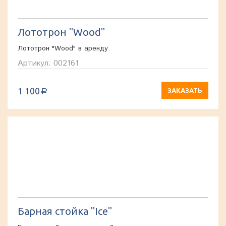
Лототрон "Wood"
Лототрон "Wood" в аренду.
Артикул: 002161
1 100
ЗАКАЗАТЬ
a
Барная стойка "Ice"