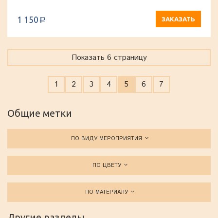
1 150
ЗАКАЗАТЬ
a
Показать 6 страницу
1
2
3
4
5
6
7
Общие метки
ПО ВИДУ МЕРОПРИЯТИЯ
ПО ЦВЕТУ
ПО МАТЕРИАЛУ
Другие разделы