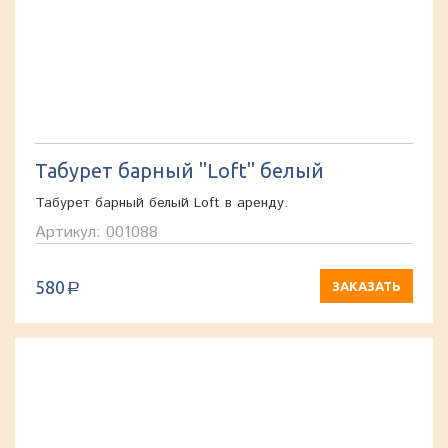
Табурет барный "Loft" белый
Табурет барный белый Loft в аренду.
Артикул: 001088
580
ЗАКАЗАТЬ
a