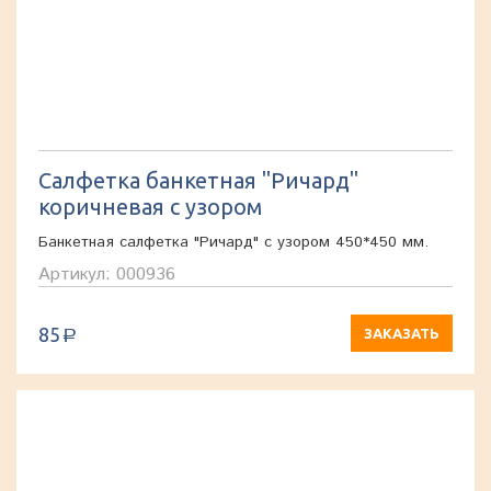
Салфетка банкетная "Ричард"
коричневая с узором
Банкетная салфетка "Ричард" с узором 450*450 мм.
Артикул: 000936
85
ЗАКАЗАТЬ
a