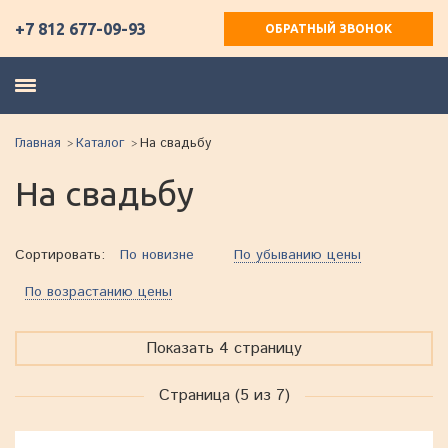
+7 812 677-09-93
ОБРАТНЫЙ ЗВОНОК
Главная
Каталог
На свадьбу
На свадьбу
Сортировать:
По новизне
По убыванию цены
По возрастанию цены
Показать 4 страницу
Страница (5 из 7)